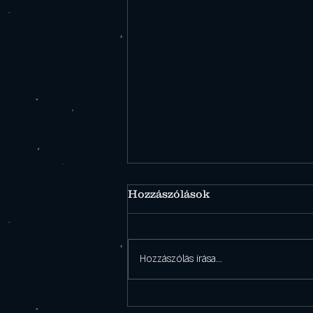
Hozzászólások
Hozzászólás írása...
Éttermünk 2026. március