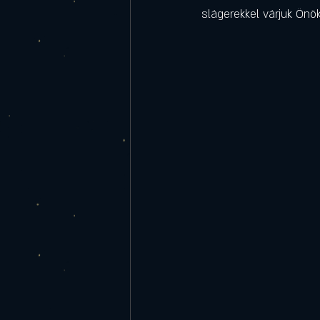
slágerekkel várjuk Önök