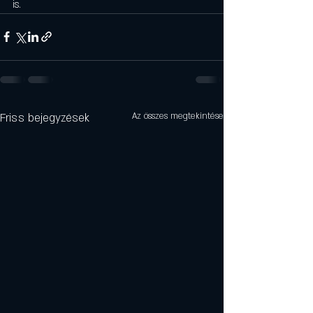
is.
Friss bejegyzések
Az összes megtekintése